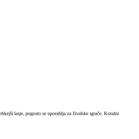
ehkejši lasje, pogosto se uporablja za živalske igrače. Koralni