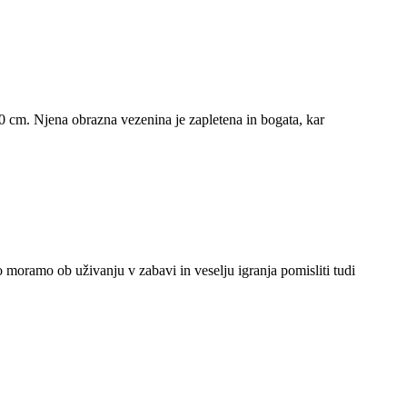
 cm. Njena obrazna vezenina je zapletena in bogata, kar
 moramo ob uživanju v zabavi in ​​veselju igranja pomisliti tudi